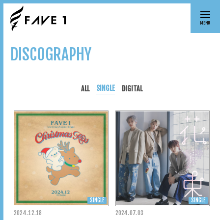
MENU
DISCOGRAPHY
SINGLE
ALL
DIGITAL
SINGLE
SINGLE
2024.
12.18
2024.
07.03