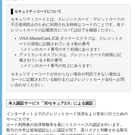
セキュリティコードについて
セキュリティコードとは、クレジットカード・デビットカードの
不正使用防止のために利用される特殊なコードのことです。各ク
レジットカードの記載部分については以下を確認ください。
VISA,MasterCard,JCB,ダイナースクラブは、クレジットカ
ードの背面に記載されている３桁の番号
（メインのカード番号のすぐ右側にあります）
アメリカンエキスプレスは、クレジットカードの前面に記
載されている４桁の番号
（メインのカード番号の右上にあります）
セキュリティーコードが分からない場合や判読できない場合は、
カードに記載されている銀行またはクレジットカード会社へお問
い合わせください。
本人認証サービス「3Dセキュア2.0」による認証
インターネット上でのクレジットカード決済をより安全に行うための
サービスです。
カード利用者の決済情報等を基にリスクベースの認証を行います。
取引の大半は追加認証なしに認証が完了、高リスクと判断される取引