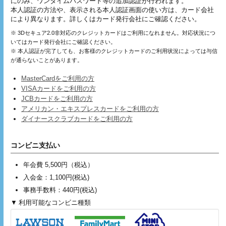
にのみ、ワンタイムパスワード等の追加認証が行われます。
本人認証の方法や、表示される本人認証画面の使い方は、カード会社
により異なります。詳しくはカード発行会社にご確認ください。
※ 3Dセキュア2.0非対応のクレジットカードはご利用になれません。対応状況につ
いてはカード発行会社にご確認ください。
※ 本人認証が完了しても、お客様のクレジットカードのご利用状況によっては与信
が通らないことがあります。
MasterCardをご利用の方
VISAカードをご利用の方
JCBカードをご利用の方
アメリカン・エキスプレスカードをご利用の方
ダイナースクラブカードをご利用の方
コンビニ支払い
年会費 5,500円（税込）
入会金：
1,100円
(税込)
事務手数料：440円(税込)
利用可能なコンビニ種類