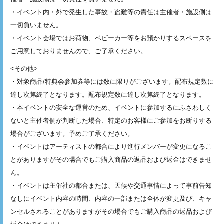
・イベント内・外で発生した事故・盗難等の責任は主催者・施設側は
一切負いません。
・イベント会場ではお荷物、ベビーカー等をお預かりするスペースを
ご用意しておりませんので、ご了承ください。
<その他>
・対象商品/特典会参加券等には数に限りがございます。配布規定数に
達し次第終了となります。配布規定数に達し次第終了となります。
・本イベントの安全な運営のため、イベントに参加するにふさわしく
ないと主催者側が判断した場合、特定のお客様にご参加をお断りする
場合がございます。予めご了承ください。
・イベントはアーティストの都合により進行メンバーが変更になるこ
とがありますがその場合でもご購入商品の返品および返金はできませ
ん。
・イベントは主催社の都合または、天候や交通事情によって事前告知
なしにイベント内容の時間、内容の一部または全体が変更及び、キャ
ンセルされることがありますがその場合でもご購入商品の返品および