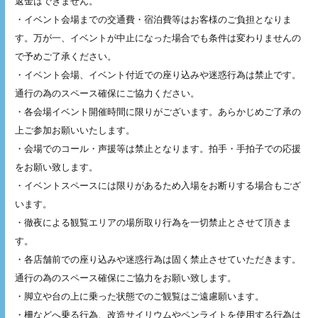
返金はできません。
・イベント会場までの交通費・宿泊費等はお客様のご負担となりま
す。万が一、イベントが中止になった場合でも条件は変わりませんの
で予めご了承ください。
・イベント会場、イベント付近での座り込みや迷惑行為は禁止です。
通行の為のスペース確保にご協力ください。
・各会場イベント開催時間に限りがございます。あらかじめご了承の
上ご参加お願いいたします。
・会場でのコール・声援等は禁止となります。拍手・手拍子での応援
をお願い致します。
・イベントスペースには限りがあるため入場をお断りする場合もござ
います。
・徹夜による観覧エリアの場所取り行為を一切禁止とさせて頂きま
す。
・各店舗前での座り込みや迷惑行為は固く禁止させていただきます。
通行の為のスペース確保にご協力をお願い致します。
・脚立や台の上に乗った状態でのご観覧はご遠慮願います。
・柵などへ乗る行為、改造サイリウムやペンライトを使用する行為は