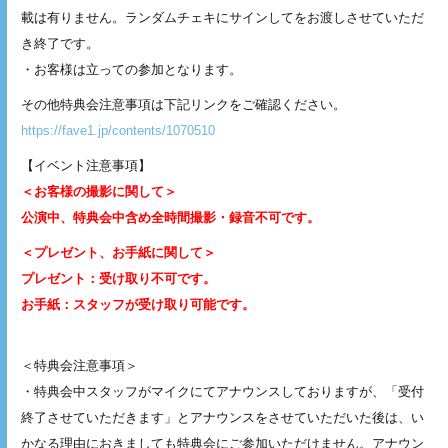
載は有りません。ランダムチェキにサインしてをお渡しさせていただ
き終了です。
・お客様は立っての参加となります。
その他特典会注意事項は下記リンクをご確認ください。
https://fave1.jp/contents/1070510
【イベント注意事項】
＜お客様の撮影に関して＞
公演中、特典会中含め全時間撮影・録音不可です。
＜プレゼント、お手紙に関して＞
プレゼント：受け取り不可です。
お手紙：スタッフが受け取り可能です。
＜特典会注意事項＞
・特典会中スタッフがマイクにてアナウンスしておりますが、「受付
終了させていただきます」とアナウンスをさせていただいた後は、い
かなる理由におきましても特典会にご参加いただけません。アナウン