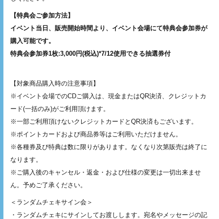
【特典会ご参加方法】
イベント当日、販売開始時間より、イベント会場にて特典会参加券が
購入可能です。
特典会参加券1枚:3,000円(税込)*7/12使用できる抽選券付
【対象商品購入時の注意事項】
※イベント会場でのCDご購入は、現金またはQR決済、クレジットカ
ード(一括のみ)がご利用頂けます。
※一部ご利用頂けないクレジットカードとQR決済もございます。
※ポイントカードおよび商品券等はご利用いただけません。
※各種券及び特典は数に限りがあります。なくなり次第販売は終了に
なります。
※ご購入後のキャンセル・返金・および仕様の変更は一切出来ませ
ん。予めご了承ください。
＜ランダムチェキサイン会＞
・ランダムチェキにサインしてお渡しします。宛名やメッセージの記