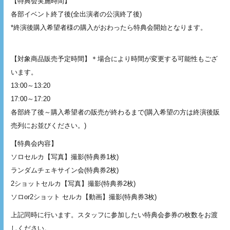
【特典会実施時間】
各部イベント終了後(全出演者の公演終了後)
*終演後購入希望者様の購入がおわったら特典会開始となります。
【対象商品販売予定時間】＊場合により時間が変更する可能性もござ
います。
13:00～13:20
17:00～17:20
各部終了後～購入希望者の販売が終わるまで(購入希望の方は終演後販
売列にお並びください。)
【特典会内容】
ソロセルカ【写真】撮影(特典券1枚)
ランダムチェキサイン会(特典券2枚)
2ショットセルカ【写真】撮影(特典券2枚)
ソロor2ショット セルカ【動画】撮影(特典券3枚)
上記同時に行います。スタッフに参加したい特典会参券の枚数をお渡
しください。