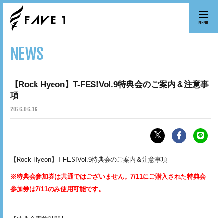
MENU
NEWS
【Rock Hyeon】T-FES!Vol.9特典会のご案内＆注意事
項
2026.
06.16
【Rock Hyeon】T-FES!Vol.9特典会のご案内＆注意事項
※特典会参加券は共通ではございません。7/11にご購入された特典会
参加券は7/11のみ使用可能です。