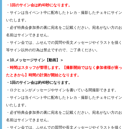
・1回のサイン会は約40秒になります。
・サインは当イベント中に配布したトレカ・撮影したチェキにサイン
いたします。
・必ず特典会参加券の裏に宛名をご記載ください。宛名がない方のお
名前はサインできません。
・サイン会では、ふせんでの質問や長文メッセージやイラストを描く
等サイン以外の行為は禁止ですので、ご了承ください。
＜10.メッセージサイン【動画】＞
・時間はスタッフが管理します。【撮影開始ではなく参加者様が座っ
たときから】時間の計測が開始となります。
・1回のサイン会は約40秒になります。
・ロクヒョンがメッセージやサインを書いている間撮影できます。
・サインは当イベント中に配布したトレカ・撮影したチェキにサイン
いたします。
・必ず特典会参加券の裏に宛名をご記載ください。宛名がない方のお
名前はサインできません。
・サイン会では、ふせんでの質問や長文メッセージやイラストを描く