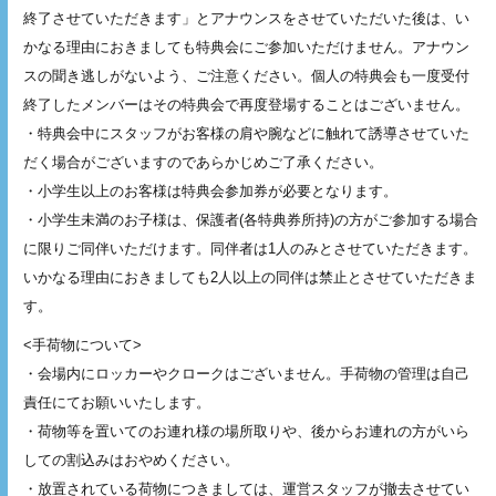
終了させていただきます」とアナウンスをさせていただいた後は、い
かなる理由におきましても特典会にご参加いただけません。アナウン
スの聞き逃しがないよう、ご注意ください。個人の特典会も一度受付
終了したメンバーはその特典会で再度登場することはございません。
・特典会中にスタッフがお客様の肩や腕などに触れて誘導させていた
だく場合がございますのであらかじめご了承ください。
・小学生以上のお客様は特典会参加券が必要となります。
・小学生未満のお子様は、保護者(各特典券所持)の方がご参加する場合
に限りご同伴いただけます。同伴者は1人のみとさせていただきます。
いかなる理由におきましても2人以上の同伴は禁止とさせていただきま
す。
<手荷物について>
・会場内にロッカーやクロークはございません。手荷物の管理は自己
責任にてお願いいたします。
・荷物等を置いてのお連れ様の場所取りや、後からお連れの方がいら
しての割込みはおやめください。
・放置されている荷物につきましては、運営スタッフが撤去させてい