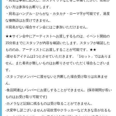
・宛名は事前に記入し、ポストイットなどをご準備ください。名前が
ない方は参加をお断りします。
・宛名はハングル・ひらがな・カタカナ・ローマ字が可能です。過度
な修飾語はお受けできません。
※宛名がない場合サイン会にはご参加いただけません。
★★サイン会中にアーティストへお渡しするものは、イベント開始の
15分前までにスタッフが内容を確認いたします。スタッフが確認した
もののみ、アーティストにお渡しすることが可能です。★★
-渡せるアイテムは1つとさせていただきます。「1セット」ではありま
せん。また着衣が難しいものはお断りさせていただく場合もございま
す。
-スタッフがメンバーに渡せないと判断した場合受け取りは出来ませ
ん。
-食品関連はメンバーにお渡しすることができません。(保存期間が長い
ものはお受け取り可能です)
-カメラなど記録に残るものは受け取ることができません。
-大変申し訳ございませんが花吹雪やクラッカーなど大きな音が出るも