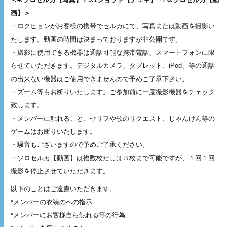
画】＞
・ロクヒョンがお客様の携帯でセルカにて、写真または動画を撮影い
たします。動画の時間は決まっておりますが非公開です。
・撮影に使用できる機器は通話可能な携帯電話、スマートフォンに限
らせていただきます。デジタルカメラ、タブレット、iPod、等の通話
の出来ない機器はご使用できませんので予めご了承下さい。
・ズーム等もお断りいたします。ご参加前に一度撮影機器をチェック
致します。
・メンバーに触れること、セリフや歌のリクエスト、じゃんけん等の
ゲームはお断りいたします。
・騒音もございますので予めご了承ください。
・ソロセルカ【動画】は複数枚だしは３枚まで可能ですが、１回１回
撮影を停止させていただきます。
以下のことはご遠慮いただきます。
*メンバーの衣装のへの指示
*メンバーにお客様自ら触れる等の行為