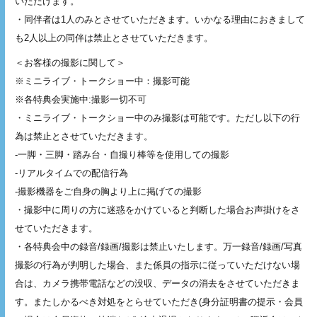
いただけます。
・同伴者は1人のみとさせていただきます。いかなる理由におきまして
も2人以上の同伴は禁止とさせていただきます。
＜お客様の撮影に関して＞
※ミニライブ・トークショー中：撮影可能
※各特典会実施中:撮影一切不可
・ミニライブ・トークショー中のみ撮影は可能です。ただし以下の行
為は禁止とさせていただきます。
-一脚・三脚・踏み台・自撮り棒等を使用しての撮影
-リアルタイムでの配信行為
-撮影機器をご自身の胸より上に掲げての撮影
・撮影中に周りの方に迷惑をかけていると判断した場合お声掛けをさ
せていただきます。
・各特典会中の録音/録画/撮影は禁止いたします。万一録音/録画/写真
撮影の行為が判明した場合、また係員の指示に従っていただけない場
合は、カメラ携帯電話などの没収、データの消去をさせていただきま
す。またしかるべき対処をとらせていただき(身分証明書の提示・会員