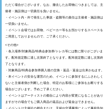
ただく場合がございます。なお、撤去したお荷物につきましては、主
催者・施設側は一切責任を負いません。
・イベント内・外で発生した事故・盗難等の責任は主催者・施設側は
一切負いません。
・イベント会場ではお荷物、ベビーカー等をお預かりするスペースを
ご用意しておりませんので、ご了承ください。
<その他>
・各入場券/対象商品/特典会参加券/トレカ等には数に限りがございま
す。配布規定数に達し次第終了となります。配布規定数に達し次第終
了となります。
・対象商品/特典会参加券購入後の交換・返品・返金は出来かねます。
・本イベントの安全な運営のため、イベントに参加するにふさわしく
ないと主催者側が判断した場合、特定のお客様にご参加をお断りする
場合がございます。予めご了承ください。
・イベントはアーティストの都合により内容が変更になることがあり
ますがその場合でもご購入商品の返品および返金はできません。
・イベントは主催社の都合または、天候や交通事情によって事前告知