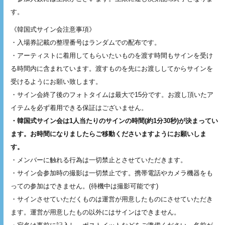
す。
《韓国式サイン会注意事項》
・入場券記載の整理番号はランダムでの配布です。
・アーティストに着用してもらいたいものを渡す時間もサインを受け
る時間内に含まれています。渡すものを先にお渡ししてからサインを
受けるようにお願い致します。
・サイン会終了後のフォトタイムは最大で15分です。お渡し頂いたア
イテムを必ず着用できる保証はございません。
・韓国式サイン会は1人当たりのサインの時間(約1分30秒)が決まってい
ます。お時間になりましたらご移動くださいますようにお願いしま
す。
・メンバーに触れる行為は一切禁止とさせていただきます。
・サイン会参加時の撮影は一切禁止です。携帯電話やカメラ機器をも
っての参加はできません。(待機中は撮影可能です)
・サインさせていただくものは運営が用意したものにさせていただき
ます。運営が用意したもの以外にはサインはできません。