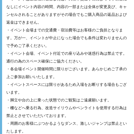
なしにイベント内容の時間、内容の一部または全体が変更及び、キャ
ンセルされることがありますがその場合でもご購入商品の返品および
返金はできません。
・イベント会場までの交通費・宿泊費等はお客様のご負担となりま
す。万が一、イベントが中止になった場合でも条件は変わりませんの
で予めご了承ください。
・イベント会場、イベント付近での座り込みや迷惑行為は禁止です。
通行の為のスペース確保にご協力ください。
・各会場イベント開催時間に限りがございます。あらかじめご了承の
上ご参加お願いいたします。
・イベントスペースには限りがあるため入場をお断りする場合もござ
います。
・脚立や台の上に乗った状態でのご観覧はご遠慮願います。
・柵などへ乗る行為、改造サイリウムやペンライトを使用する行為は
禁止とさせていただいております。
・周囲のお客様にぶつかるようなダンス、激しいジャンプは禁止とい
たします。