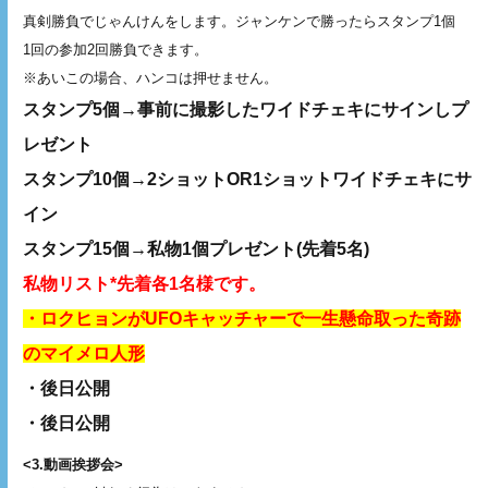
真剣勝負でじゃんけんをします。ジャンケンで勝ったらスタンプ1個
1回の参加2回勝負できます。
※あいこの場合、ハンコは押せません。
スタンプ5個→事前に撮影したワイドチェキにサインしプ
レゼント
スタンプ10個→2ショットOR1ショットワイドチェキにサ
イン
スタンプ15個→私物1個プレゼント(先着5名)
私物リスト*先着各1名様です。
・ロクヒョンがUFOキャッチャーで一生懸命取った奇跡
のマイメロ人形
・後日公開
・後日公開
<3.動画挨拶会>