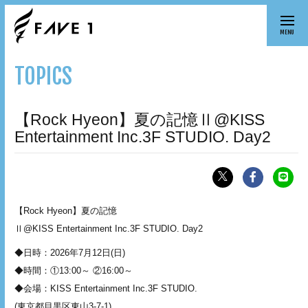
MENU
TOPICS
【Rock Hyeon】夏の記憶Ⅱ@KISS
Entertainment Inc.3F STUDIO. Day2
【Rock Hyeon】夏の記憶
Ⅱ@KISS Entertainment Inc.3F STUDIO. Day2
◆日時：2026年7月12日(日)
◆時間：①13:00～ ②16:00～
◆会場：KISS Entertainment Inc.3F STUDIO.
(東京都目黒区東山3-7-1)