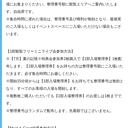
場にお集まりください。整理番号順に観覧エリアへご案内いたしま
す。自由席です。
※集合時間に遅れた場合は、整理番号及び権利が無効となり、最後尾
のご⼊場もしくはイベントスペースにご⼊場いただけない場合もござ
います。
【1部観覧フリーミニライブ会参加方法】
※【7月】夏の記憶Ⅱ特典会参加券1枚購入で【1部入場整理券】1枚配
布します。【1部入場整理券】をお持ちの方は整理番号順にご入場いた
だきます。必ず集合時間にお越しください。
※開始15分前からは【1部入場整理券】をお持ちでも整理番号は無効と
なり、すべてのお客様の入場を開始します。
※複数枚ご購入いただいても【1部入場整理券】のお渡しは1枚までで
す。
※整理番号はランダムで配布します。先着順ではございません。