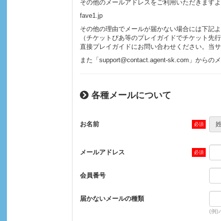
その他のメールアドレスをご利用いただきますよ
fave1.jp
その他の理由でメールが届かない場合には下記よ
（チケットぴあ等のプレイガイドでチケット先行
直接プレイガイドにお問い合わせください。当サ
また「support@contact.agent-sk.
各種メールについて
お名前
メールアドレス
会員番号
届かないメールの種類
(例