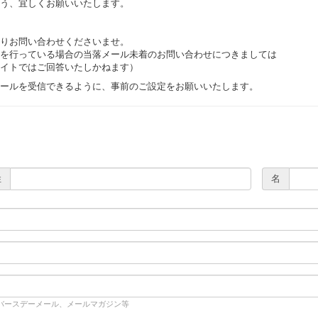
う、宜しくお願いいたします。
りお問い合わせくださいませ。
を行っている場合の当落メール未着のお問い合わせにつきましては
イトではご回答いたしかねます）
com」からのメールを受信できるように、事前のご設定をお願いいたします。
姓
名
)バースデーメール、メールマガジン等