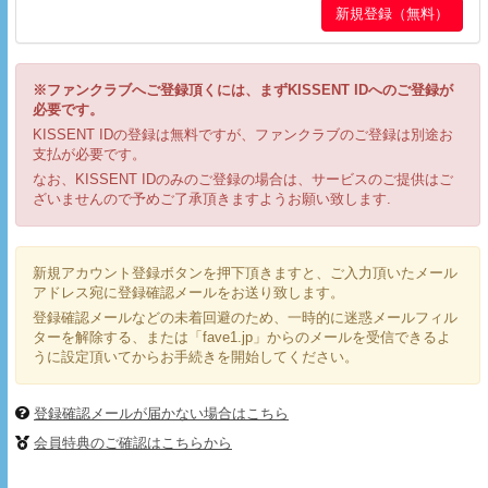
※ファンクラブへご登録頂くには、まずKISSENT IDへのご登録が
必要です。
KISSENT IDの登録は無料ですが、ファンクラブのご登録は別途お
支払が必要です。
なお、KISSENT IDのみのご登録の場合は、サービスのご提供はご
ざいませんので予めご了承頂きますようお願い致します.
新規アカウント登録ボタンを押下頂きますと、ご入力頂いたメール
アドレス宛に登録確認メールをお送り致します。
登録確認メールなどの未着回避のため、一時的に迷惑メールフィル
ターを解除する、または「fave1.jp」からのメールを受信できるよ
うに設定頂いてからお手続きを開始してください。
登録確認メールが届かない場合はこちら
会員特典のご確認はこちらから