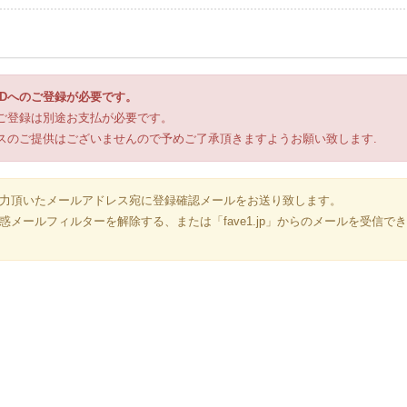
 IDへのご登録が必要です。
ブのご登録は別途お支払が必要です。
ービスのご提供はございませんので予めご了承頂きますようお願い致します.
力頂いたメールアドレス宛に登録確認メールをお送り致します。
メールフィルターを解除する、または「fave1.jp」からのメールを受信