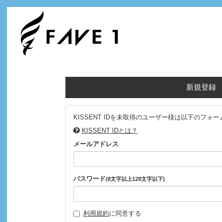
新規登録
KISSENT IDを未取得のユーザー様は以下の
KISSENT IDとは？
メールアドレス
パスワード
(8文字以上128文字以下)
利用規約
に同意する