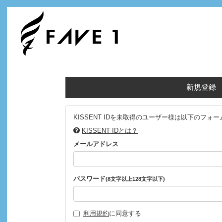
新規登録
KISSENT IDを未取得のユーザー様は以下の
KISSENT IDとは？
メールアドレス
パスワード
(8文字以上128文字以下)
利用規約
に同意する