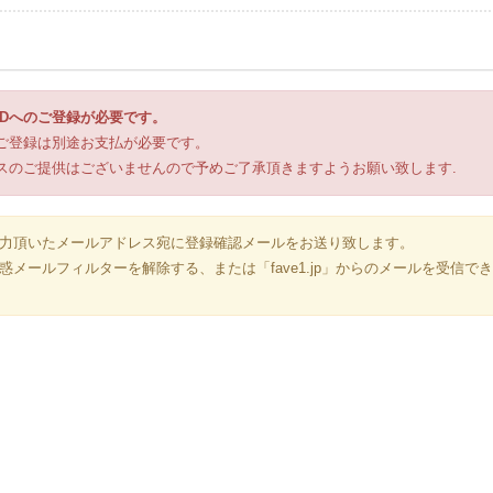
 IDへのご登録が必要です。
ブのご登録は別途お支払が必要です。
ービスのご提供はございませんので予めご了承頂きますようお願い致します.
力頂いたメールアドレス宛に登録確認メールをお送り致します。
メールフィルターを解除する、または「fave1.jp」からのメールを受信