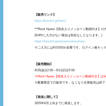
【販売リンク】
https://kissent.jp/fave1
***Rock Hyeon【宛名入りメッセージ動画付き
(5/4中に入力がない場合は宛名なしとなります。)
https://kissent.jp/answers/atena/new
※ご入力にはKISSIDが必要です。ログイン後キ
【販売開始】
4/25(金)12:00～5/11(日)23:59
※Rock Hyeon【宛名入りメッセージ動画付き】は5
※数量限定での販売です。なくなり次第販売は終了
【発送に関して】
2025年6月上旬までに発送します。