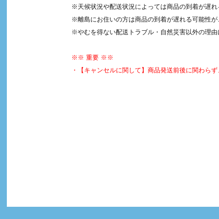
※天候状況や配送状況によっては商品の到着が遅れ
※離島にお住いの方は商品の到着が遅れる可能性が
※やむを得ない配送トラブル・自然災害以外の理由
※※ 重要 ※※
・【キャンセルに関して】商品発送前後に関わらず