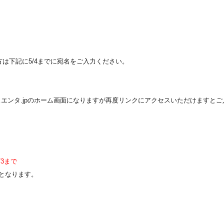
】の方は下記に5/4までに宛名をご入力ください。
ッスエンタ.jpのホーム画面になりますが再度リンクにアクセスいただけますと
/3まで
となります。