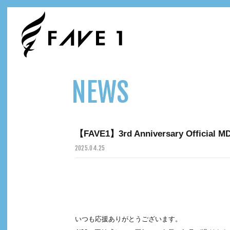
NEWS
【FAVE1】3rd Anniversary Offici
2025.
04.25
いつも応援ありがとうございます。