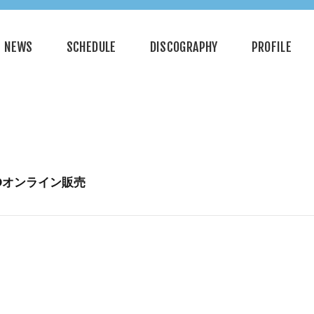
NEWS
SCHEDULE
DISCOGRAPHY
PROFILE
al MDオンライン販売