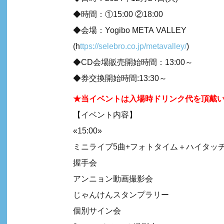
◆時間：①15:00 ②18:00
◆会場：Yogibo META VALLEY
(h
ttps://selebro.co.jp/metavalley/
)
◆CD会場販売開始時間：13:00～
◆券交換開始時間:13:30～
★当イベントは入場時ドリンク代を頂戴
【イベント内容】
«15:00»
ミニライブ5曲+フォトタイム＋ハイタッ
握手会
アンニョン動画撮影会
じゃんけんスタンプラリー
個別サイン会