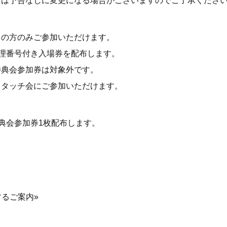
どは予告なしに変更になる場合がございますのでご了承くださ
ちの方のみご参加いただけます。
整理番号付き入場券を配布します。
特典会参加券は対象外です。
イタッチ会にご参加いただけます。
特典会参加券1枚配布します。
するご案内»