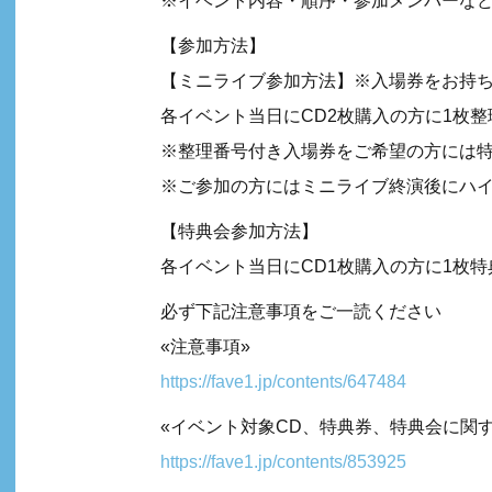
※イベント内容・順序・参加メンバーな
【参加方法】
【ミニライブ参加方法】※入場券をお持
各イベント当日にCD2枚購入の方に1枚
※整理番号付き入場券をご希望の方には
※ご参加の方にはミニライブ終演後にハ
【特典会参加方法】
各イベント当日にCD1枚購入の方に1枚
必ず下記注意事項をご一読ください
«注意事項»
https://fave1.jp/contents/647484
«イベント対象CD、特典券、特典会に関
https://fave1.jp/contents/853925