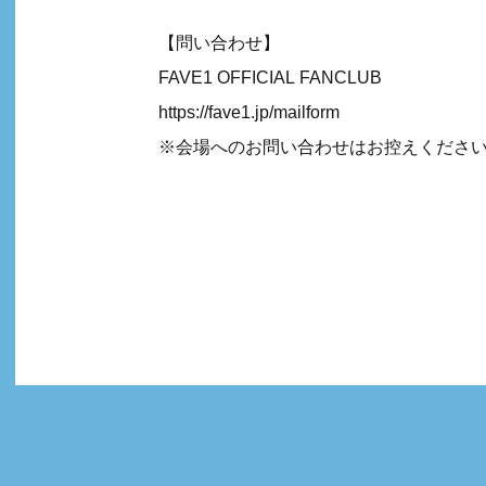
【問い合わせ】
FAVE1 OFFICIAL FANCLUB
https://fave1.jp/mailform
※会場へのお問い合わせはお控えくださ