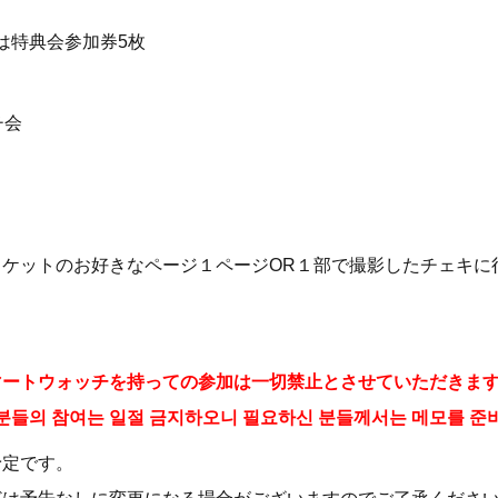
合は特典会参加券5枚
チ会
issジャケットのお好きなページ１ページOR１部で撮影したチェキに
ートウォッチを持っての参加は一切禁止とさせていただきます
분들의 참여는 일절 금지하오니 필요하신 분들께서는 메모를 준비
予定です。