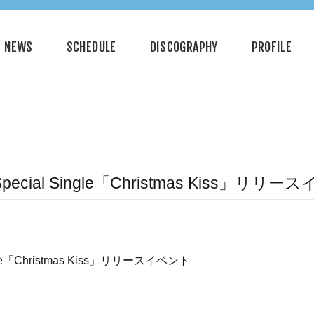
NEWS
SCHEDULE
DISCOGRAPHY
PROFILE
 Special Single「Christmas Kiss」リリ
ingle「Christmas Kiss」リリースイベント