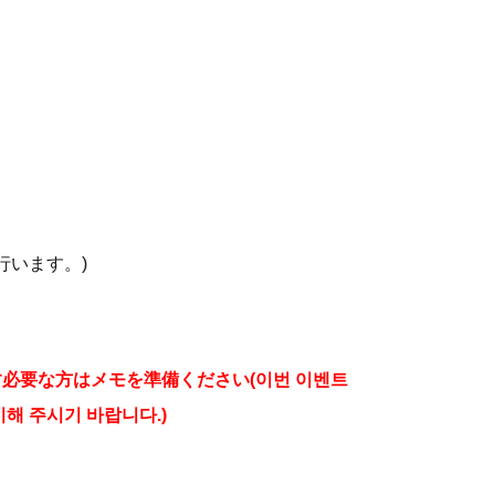
行います。)
必要な方はメモを準備ください(이번 이벤트
해 주시기 바랍니다.)