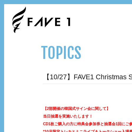
TOPICS
【10/27】FAVE1 Christmas
【2部開催の韓国式サイン会に関して】
当日抽選を実施いたします！
CD1枚ご購入の方に特典会参加券と抽選会1回にご
*10月限定トレカとミニライブ＆トークショー入場