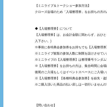
【ミニライブ＆トークショー参加方法】
クローズ会場のため「入場整理券」をお持ちの方の
◆【入場整理券】について
【入場整理券】は、お会計金額に関わらず、おひとり
入下さい。)
※事前に各特典会参加券をお持ちでも【入場整理券
※ミニライブ観覧の参加人数に制限を設けさせてい
※ミニライブの【入場整理券】は整理番号ランダム
※【入場整理券】をお持ちの方は、集合時間に会場
後尾のご⼊場もしくはイベントスペースにご⼊場い
※【入場整理券】【各種特典会参加券】を紛失・盗
※ご購入頂いた商品の払い戻しは一切行いませんの
【問い合わせ】