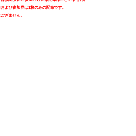
加および参加券は1枚のみの配布です。
はござません。