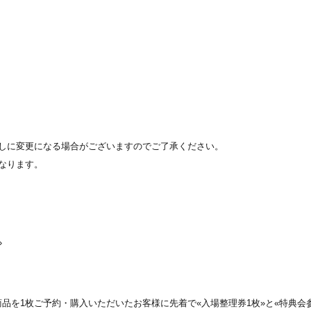
しに変更になる場合がございますのでご了承ください。
なります。
»
商品を1枚ご予約・購入いただいたお客様に先着で«入場整理券1枚»と«特典会