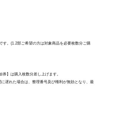
す。(1.2部ご希望の方は対象商品を必要枚数分ご購
。
参加券】は購入枚数分差し上げます。
間に遅れた場合は、整理番号及び権利が無効となり、最