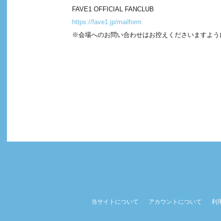
FAVE1 OFFICIAL FANCLUB
https://fave1.jp/mailform
※会場へのお問い合わせはお控えくださいますよう
当サイトについて
アカウントについて
利