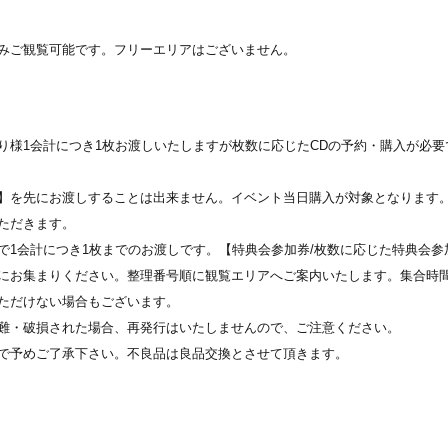
みご観覧可能です。フリーエリアはございません。
様1会計につき1枚お渡しいたしますが枚数に応じたCDの予約・購入が必要で
】を先にお渡しすることは出来ません。イベント当日購入が対象となります
ただきます。
で1会計につき1枚までのお渡しです。【特典会参加券/枚数に応じた特典会
にお集まりください。整理番号順に観覧エリアへご案内いたします。集合時
ただけない場合もございます。
難・破損された場合、再発行はいたしませんので、ご注意ください。
で予めご了承下さい。不良品は良品交換とさせて頂きます。