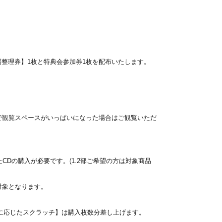
整理券】1枚と特典会参加券1枚を配布いたします。
で観覧スペースがいっぱいになった場合はご観覧いただ
Dの購入が必要です。(1.2部ご希望の方は対象商品
対象となります。
数に応じたスクラッチ】は購入枚数分差し上げます。