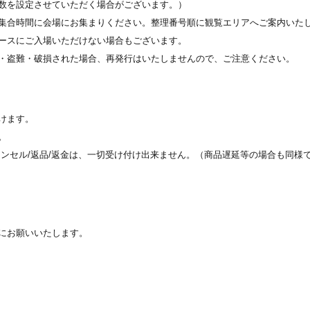
数を設定させていただく場合がございます。）
集合時間に会場にお集まりください。整理番号順に観覧エリアへご案内いた
ースにご⼊場いただけない場合もございます。
・盗難・破損された場合、再発⾏はいたしませんので、ご注意ください。
けます。
。
ャンセル/返品/返金は、一切受け付け出来ません。（商品遅延等の場合も同様
にお願いいたします。