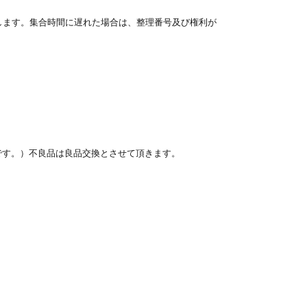
します。集合時間に遅れた場合は、整理番号及び権利が
です。）不良品は良品交換とさせて頂きます。