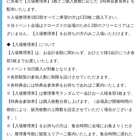
に先着で【入場整理券】1枚とご購入枚数に応じた【特典会参加券】を
配布いたします。
※入場整理券1部2部すべてご希望の方はCD3枚ご購入下さい。
※当イベント会場はクローズドの会場のため1.2部のフリーエリアはご
ざいません。【入場整理券】をお持ちの方のみご入場いただけます。
◆【入場整理券】について
【入場整理券】は、お会計金額に関わらず、おひとり様1会計につき各
部1枚までお渡しいたします。
※イベント当日購入が対象となります。
※各部観覧の参加人数に制限を設けさせていただきます。
※各特典会には特典会参加券をお持ちであればご案内いたします。
※【入場整理券】は整理番号ランダムで一会計お一人様各部1枚まで、
【特典会参加券】は購入枚数分差し上げます。（会場及び開催時間の
都合により、販売枚数の上限数を設定させていただく場合がございま
す。）
※【入場整理券】をお持ちの方は、集合時間に会場にお集まりくださ
い。整理番号順に観覧エリアへご案内いたします。集合時間に遅れた