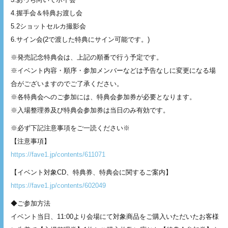
4.握手会＆特典お渡し会
5.2ショットセルカ撮影会
6.サイン会(2で渡した特典にサイン可能です。)
※発売記念特典会は、上記の順番で行う予定です。
※イベント内容・順序・参加メンバーなどは予告なしに変更になる場
合がございますのでご了承ください。
※各特典会へのご参加には、特典会参加券が必要となります。
※入場整理券及び特典会参加券は当日のみ有効です。
※必ず下記注意事項をご一読ください※
【注意事項】
https://fave1.jp/contents/611071
【イベント対象CD、特典券、特典会に関するご案内】
https://fave1.jp/contents/602049
◆ご参加方法
イベント当日、11:00より会場にて対象商品をご購入いただいたお客様