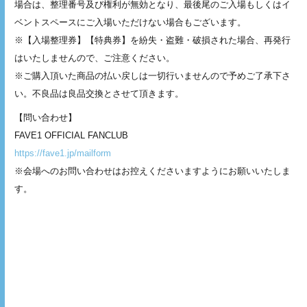
場合は、整理番号及び権利が無効となり、最後尾のご⼊場もしくはイ
ベントスペースにご⼊場いただけない場合もございます。
※【入場整理券】【特典券】を紛失・盗難・破損された場合、再発⾏
はいたしませんので、ご注意ください。
※ご購入頂いた商品の払い戻しは一切行いませんので予めご了承下さ
い。不良品は良品交換とさせて頂きます。
【問い合わせ】
FAVE1 OFFICIAL FANCLUB
https://fave1.jp/mailform
※会場へのお問い合わせはお控えくださいますようにお願いいたしま
す。