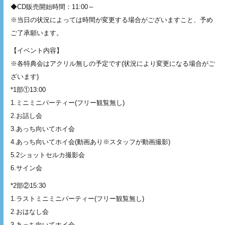
◆CD販売開始時間：11:00～
※当日の状況によっては時間が変更する場合がございますこと、予め
ご了承願います。
【イベント内容】
※各特典会はアクリル無しの予定です(状況により変更になる場合がご
ざいます)
*1部①13:00
1.ミニミニパーティー(フリー観覧無し)
2.お話し会
3.あっち向いてホイ会
4.あっち向いてホイ会(動画あり※スタッフが動画撮影)
5.2ショットセルカ撮影会
6.サイン会
*2部②15:30
1.ラストミニミニパーティー(フリー観覧無し)
2.おはなし会
3.あっち向いてホイ会