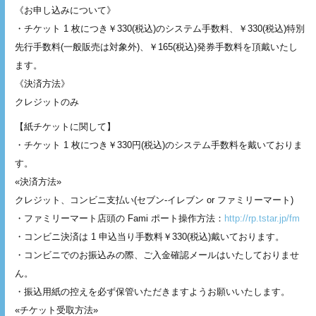
《お申し込みについて》
・チケット 1 枚につき￥330(税込)のシステム手数料、￥330(税込)特別
先行手数料(一般販売は対象外)、￥165(税込)発券手数料を頂戴いたし
ます。
《決済方法》
クレジットのみ
【紙チケットに関して】
・チケット 1 枚につき￥330円(税込)のシステム手数料を戴いておりま
す。
«決済方法»
クレジット、コンビニ支払い(セブン-イレブン or ファミリーマート)
・ファミリーマート店頭の Fami ポート操作方法：
http://rp.tstar.jp/fm
・コンビニ決済は 1 申込当り手数料￥330(税込)戴いております。
・コンビニでのお振込みの際、ご入金確認メールはいたしておりませ
ん。
・振込用紙の控えを必ず保管いただきますようお願いいたします。
«チケット受取方法»