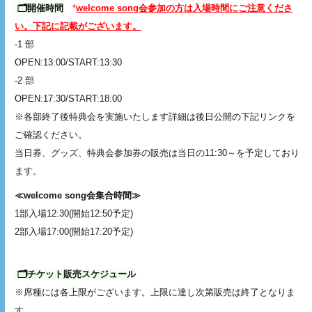
🗂️開催時間
*
welcome song会参加の方は入場時間にご注意くださ
い。下記に記載がございます。
-1 部
OPEN:13:00/START:13:30
-2 部
OPEN:17:30/START:18:00
※各部終了後特典会を実施いたします詳細は後日公開の下記リンクを
ご確認ください。
当日券、グッズ、特典会参加券の販売は当日の11:30～を予定しており
ます。
≪welcome song会集合時間≫
1部入場12:30(開始12:50予定)
2部入場17:00(開始17:20予定)
🗂️チケット販売スケジュール
※席種には各上限がございます。上限に達し次第販売は終了となりま
す。