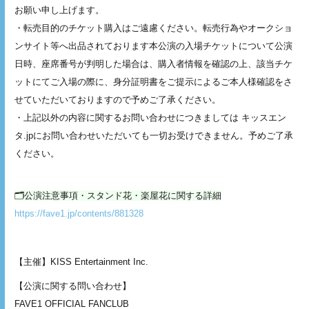
お願い申し上げます。
・転売目的のチケット購入はご遠慮ください。転売行為やオークショ
ンサイト等へ出品されております本公演の入場チケットについて公演
日時、座席番号が判明した場合は、購入者情報を確認の上、該当チケ
ットにてご入場の際に、身分証明書をご提示によるご本人様確認をさ
せていただいておりますので予めご了承ください。
・上記以外の内容に関するお問い合わせにつきましては キッスエン
タ.jpにお問い合わせいただいても一切お受けできません。予めご了承
ください。
🗂️公演注意事項・スタンド花・楽屋花に関する詳細
https://fave1.jp/contents/881328
【主催】KISS Entertainment Inc.
【公演に関する問い合わせ】
FAVE1 OFFICIAL FANCLUB