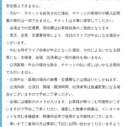
安全面上できません。
・万が一、チケットを紛失された場合、チケットの再発行や購入証明
書の発行は一切できません。チケットは大事に保管してください。
・会場までの交通費、宿泊費はお客様自身のご負担となります。
・荒天、災害、交通事情等により、当日のライブが中止になる場合が
ございます。
・やむを得ずライブ自体が中止となった場合、それによるいかなる損
害にも、主催者、会場、出演者は一切の責任を負いません。
・公演延期・中止の場合を除き、チケットの払い戻しはいかなる場合
でも行いません。
・公演中止・延期の場合の旅費・交通費などは保証いたしかねます。
・公演内容、公演日、開場・開演時間、出演者等は急遽変更になる場
合がございますので予めご了承ください。
・会場には撮影のカメラが入ります。お客様が映りこむ可能性がござ
いますので予めご了承ください。撮影した映像や画像は、インターネ
ットを含む各種媒体、映像作品等で使用する可能性がございます。
・車いすでご参加の方は事前に下記にお問い合わせくださいますよう