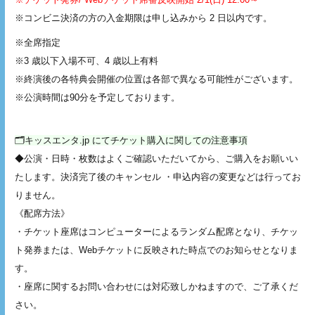
※コンビニ決済の方の入金期限は申し込みから 2 日以内です。
※全席指定
※3 歳以下入場不可、4 歳以上有料
※終演後の各特典会開催の位置は各部で異なる可能性がございます。
※公演時間は90分を予定しております。
🗂️キッスエンタ.jp にてチケット購入に関しての注意事項
◆公演・日時・枚数はよくご確認いただいてから、ご購入をお願いい
たします。決済完了後のキャンセル ・申込内容の変更などは行ってお
りません。
《配席方法》
・チケット座席はコンピューターによるランダム配席となり、チケッ
ト発券または、Webチケットに反映された時点でのお知らせとなりま
す。
・座席に関するお問い合わせには対応致しかねますので、ご了承くだ
さい。