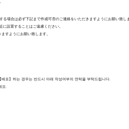
。
布】する場合は必ず下記まで作成可否のご連絡をいただきますようにお願い致し
近に設置することはご遠慮ください。
だきますようにお願い致します。
,【배포】하는 경우는 반드시 아래 작성여부의 연락을 부탁드립니다.
세요.