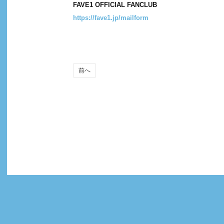
FAVE1 OFFICIAL FANCLUB
https://fave1.jp/mailform
前へ