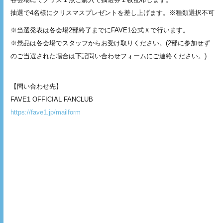
抽選で4名様にクリスマスプレゼントを差し上げます。※種類選択不可
※当選発表は各会場2部終了までにFAVE1公式Ｘで行います。
※景品は各会場でスタッフからお受け取りください。(2部に参加せず
のご当選された場合は下記問い合わせフォームにご連絡ください。)
【問い合わせ先】
FAVE1 OFFICIAL FANCLUB
https://fave1.jp/mailform