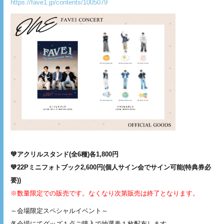
https://fave1.jp/contents/1005079
💚アクリルスタンド(全6種)各1,800円
💚22Pミニフォトブック2,600円(個人サイン会でサイン可能(特典券必
要))
※数量限定での販売です。なくなり次第販売は終了となります。
～会場限定スペシャルイベント～
各会場にてグッズ１点ご購入で抽選券１枚配布します。