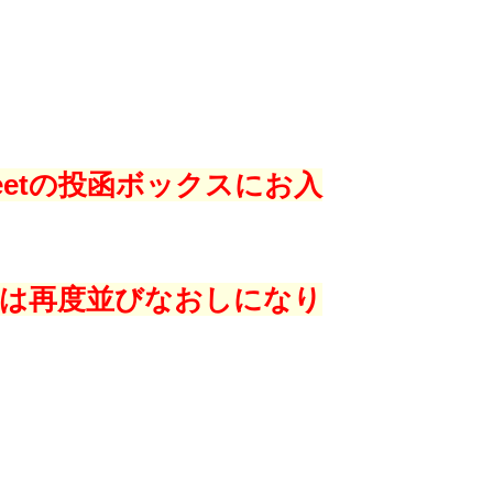
eetの投函ボックスにお入
た方は再度並びなおしになり