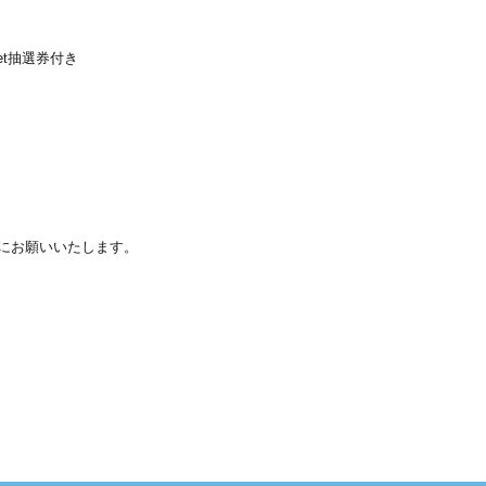
eet抽選券付き
にお願いいたします。