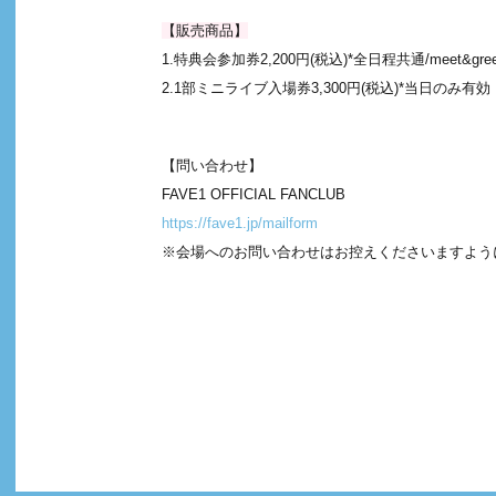
【販売商品】
1.特典会参加券2,200円(税込)*全日程共通/meet&gr
2.1部ミニライブ入場券3,300円(税込)*当日のみ有効
【問い合わせ】
FAVE1 OFFICIAL FANCLUB
https://fave1.jp/mailform
※会場へのお問い合わせはお控えくださいますよう