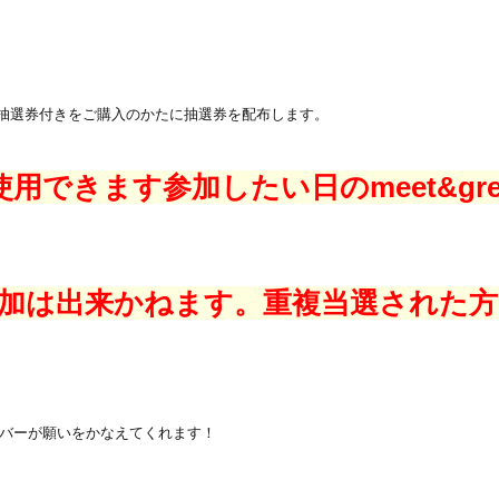
greet抽選券付きをご購入のかたに抽選券を配布します。
用できます参加したい日のmeet&gr
連続の参加は出来かねます。重複当選され
ンバーが願いをかなえてくれます！